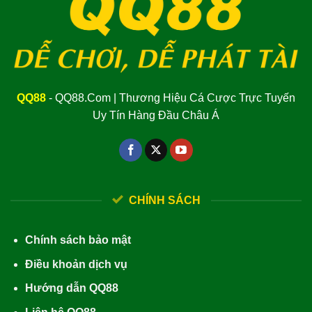
cao.
Account Phucpro đã nhận xét: “Web load nhanh
cực kỳ, ngay cả khi buổi tối đông người cũng không
bị lag như mấy chỗ khác,
QQ88
- QQ88.Com | Thương Hiệu Cá Cược Trực Tuyến
Linhmi789 đánh giá: “Chat lúc nửa đêm vẫn có
Uy Tín Hàng Đầu Châu Á
người trả lời rõ ràng, hỗ trợ rất nhiệt tình”.
CHÍNH SÁCH
Chính sách bảo mật
Điều khoản dịch vụ
Hướng dẫn QQ88
Ưu điểm nổi bật được hội viên tại QQ88 đánh giá cao
Liên hệ QQ88