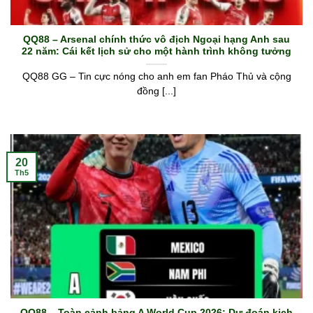
Cập nhật đầy đủ
SBOBET,
ổn định,
Thể
kèo bóng đá, tennis,
CMD368,
phân tích
thao
esports… theo thời
United
sâu, cược
QQ88 – Arsenal chính thức vô địch Ngoại hạng Anh sau
gian thực
Gaming
live nhạy
22 năm: Cái kết lịch sử cho một hành trình không tưởng
bén
QQ88 GG – Tin cực nóng cho anh em fan Pháo Thủ và cộng
Giao diện
đồng [...]
Bao gồm lô đề miền
đơn giản,
Bắc – Trung – Nam,
QQ Keno,
kết quả
Xổ số
keno, xổ số nhanh,
GPI Lottery
minh bạch,
rút thưởng mỗi phút
cược đa
dạng
20
Video rõ
Th5
Tường thuật trực
nét, cược
SV388, S128,
tiếp từ trường gà,
linh hoạt,
Đá gà
Cockfight
nhiều trận đấu trong
lịch thi đấu
Asia
ngày
cập nhật
liên tục
Xem thêm:
Game QQ88
– Kho giải trí
đa dạng với các trò chơi cực hot
QQ88 – Toàn cảnh bảng A World Cup 2026: Dự đoán kịch