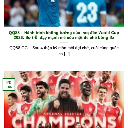
NHÀ PHÁT
TỰA
ƯU ĐIỂM
MÔ TẢ CHI TIẾT
HÀNH HỢP
GAME
NỔI BẬT
TÁC
Tỷ lệ trúng
QQ88 – Hành trình không tưởng của Iraq đến World Cup
Game quay hũ hiện
KA Gaming,
cao, tích lũy
2026: Sự trỗi dậy mạnh mẽ của một đế chế bóng đá
QQ88
đại, đồ họa sống
JILI,
cực khủng,
Nổ hũ
động, nhiều cấp độ
Spadegaming
nổ hũ bất
QQ88 GG – Sau 4 thập kỷ mòn mỏi đợi chờ, cuối cùng quốc
thưởng
ngờ
ca [...]
Đồ họa
Mô phỏng đại
Fishing War,
mượt, săn
dương 3D, thách
Bắn cá
JDB,
boss khủng,
thức kỹ năng xả đạn
SimplePlay
nạp xả linh
chính xác
hoạt
20
Th5
Giao diện
Evolution
Truyền hình trực
chân thực,
Casino
Gaming, AG
tiếp bàn cược,
bảo mật
trực
Gaming,
tương tác real-time
tuyệt đối,
tuyến
Dream
cùng dealer thật
đặt cược
Gaming
tức thì
Tỷ lệ cược