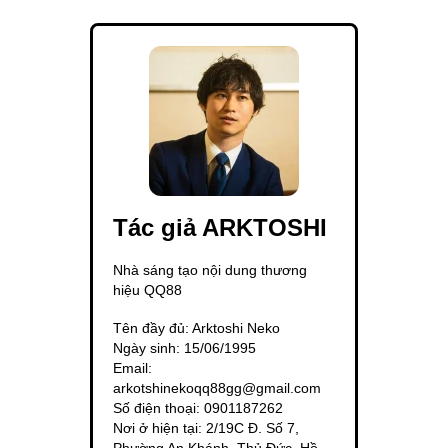
kê mỗi ngày có khoảng 500 – 1000 thành viên mới
đăng ký. Với người muốn hợp tác dài hạn, thì chúng
tôi có chính sách hoa hồng lên đến 60% và trả thưởng
đều đặn mỗi tuần.
Tác giả ARKTOSHI
Nhà sáng tạo nội dung thương
hiệu QQ88
Tên đầy đủ: Arktoshi Neko
Hệ thống hội viên và đại lý tại QQ88 với hoa hồng hấp dẫn
Ngày sinh: 15/06/1995
Email:
arkotshinekoqq88gg@gmail.com
Trải nghiệm đa nền tảng
Số điện thoại: 0901187262
Dù bạn dùng điện thoại Android, iPhone hay truy cập
Nơi ở hiện tại: 2/19C Đ. Số 7,
Phường An Khánh, Thủ Đức, Hồ
trên máy tính, nền tảng cá cược đều hoạt động ổn